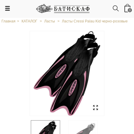
0
Главная
>
КАТАЛОГ
>
Ласты
>
Ласты Cressi Palau Kid черно-розовые