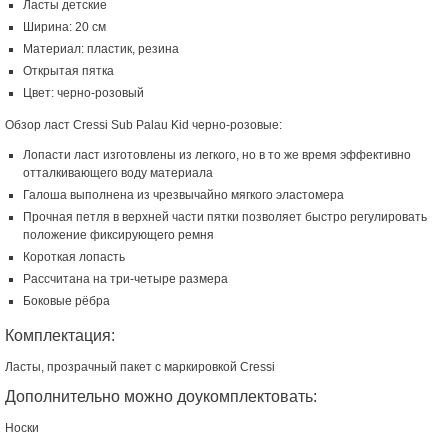
Ласты детские
Ширина: 20 см
Материал: пластик, резина
Открытая пятка
Цвет: черно-розовый
Обзор ласт Cressi Sub Palau Kid черно-розовые:
Лопасти ласт изготовлены из легкого, но в то же время эффективно
отталкивающего воду материала
Галоша выполнена из чрезвычайно мягкого эластомера
Прочная петля в верхней части пятки позволяет быстро регулировать
положение фиксирующего ремня
Короткая лопасть
Рассчитана на три-четыре размера
Боковые рёбра
Комплектация:
Ласты, прозрачный пакет с маркировкой Cressi
Дополнительно можно доукомплектовать:
Носки