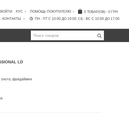
ВОЙТИ
РУС
ПОМОЩЬ ПОКУПАТЕЛЮ
0
ТОВАР(ОВ)
-
0 ГРН
КОНТАКТЫ
ПН - ПТ C 10:00 ДО 19:00; СБ - ВС С 10:00 ДО 17:00
SSIONAL LD
 охота, фридайвинг
на