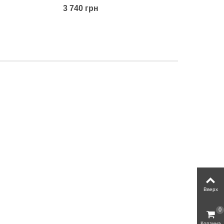
3 740 грн
Вверх
0
Корзина