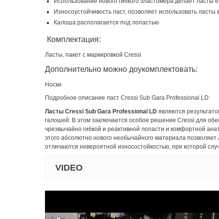
Использование нового гибкого эластомера делает ласты
Износоустойчивость ласт, позволяет использовать ласты 
Калоша располагается под лопастью
Комплектация:
Ласты, пакет с маркировкой Cressi
Дополнительно можно доукомплектовать:
Носки
Подробное описание ласт Cressi Sub Gara Professional LD:
Ласты Cressi Sub Gara Professional LD
являются результато
галошей: В этом заключается особое решение Cressi для об
чрезвычайно гибкой и реактивной лопасти и комфортной ана
этого абсолютно нового необычайного материала позволяет л
отличаются невероятной износостойкостью, при которой сл
VIDEO