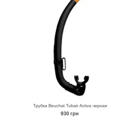
Трубка Beuchat Tubair Activa черная
Quick view
930 грн