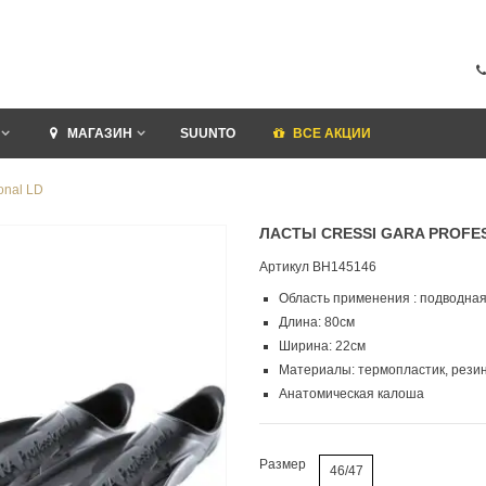
МАГАЗИН
SUUNTO
ВСЕ АКЦИИ
onal LD
ЛАСТЫ CRESSI GARA PROFE
Артикул
BH145146
Область применения : подводная
Длина: 80см
Ширина: 22см
Материалы: термопластик, рези
Анатомическая калоша
Размер
46/47