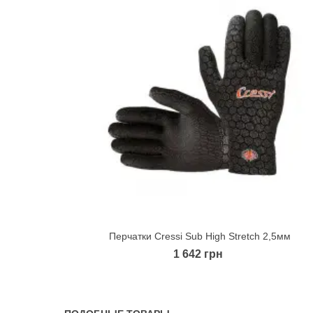
Перчатки Cressi Sub High Stretch 2,5мм
Quick view
1 642 грн