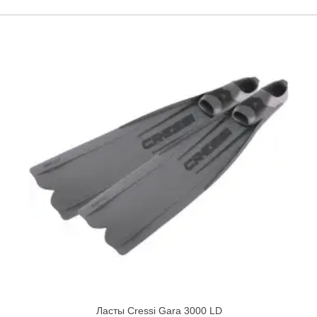
Ласты Cressi Gara 3000 LD
Quick view