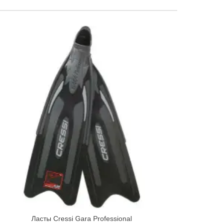
Ласты Cressi Gara Professional
Quick view