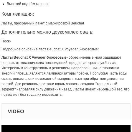
Высокий подъём калоши
Комплектация:
Ласты, прозрачный пакет с маркировкой Beuchat
Дополнительно можно доукомплектовать:
Носки
Подробное описание ласт Beuchat X Voyager бирюзовые:
Ласты Beuchat X Voyager бирюзовые
- обрезиненные края защищают
лопасть от механических повреждений, продлевая срок службы ласт.
Интересным конструктивным решением, направленным на экономию
энергии пловца, являются ламинаризаторы потока. Пропуская часть воды
сквозь лопасть, они помогают ей выпрямляться при обратном движении
ластой. Две резиновые вставки вдоль лопасти создают "тоннельный
эффект" направляя силу движения назад. Ласты имеют небольшой вес, что
позволяет без труда их перевозить.
VIDEO