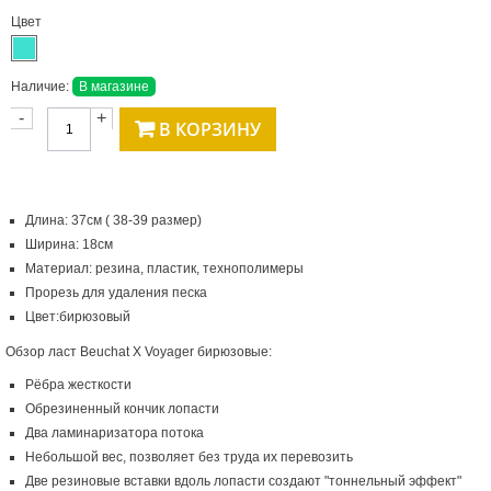
Цвет
Наличие:
В магазине
-
+
В КОРЗИНУ
Длина: 37см ( 38-39 размер)
Ширина: 18см
Материал: резина, пластик, технополимеры
Прорезь для удаления песка
Цвет:бирюзовый
Обзор ласт Beuchat X Voyager бирюзовые:
Рёбра жесткости
Обрезиненный кончик лопасти
Два ламинаризатора потока
Небольшой вес, позволяет без труда их перевозить
Две резиновые вставки вдоль лопасти создают "тоннельный эффект"