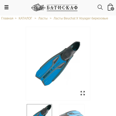
0
Главная
>
КАТАЛОГ
>
Ласты
>
Ласты Beuchat X Voyager бирюзовые