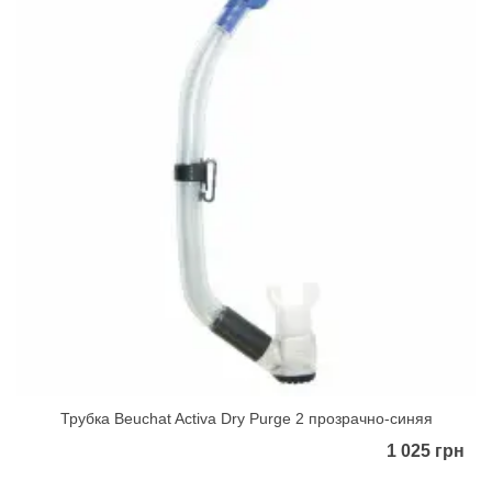
Трубка Beuchat Activa Dry Purge 2 прозрачно-синяя
1 025 грн