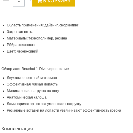
В КОРЗИНУ
Область применения: дайвинг, сноркелинг
Закрытая пятка
Материалы: технополимер, резина
Рёбра жесткости
Цвет: черно-синий
Обзор ласт Beuchat 1-Dive черно-синие:
Двухкомпонентный материал
Эффективная мягкая лопасть
Минимальная нагрузка на ногу
Анатомическая калоша
Ламинаризатор потока уменьшает нагрузку
Резиновые вставки на лопасти увеличивают эффективность гребка
Комплектация: