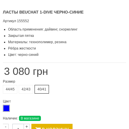
ЛАСТЫ BEUCHAT 1-DIVE ЧЕРНО-СИНИЕ
Артикул
155552
Область применения: дайвинг, сноркелинг
Закрытая пятка
Материалы: технополимер, резина
Рёбра жесткости
Цвет: черно-синий
3 080 грн
Размер
44/45
42/43
40/41
Цвет
Наличие:
В магазине
-
+