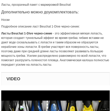
Ласты, прозрачный пакет с маркировкой Beuchat
Дополнительно можно доукомплектовать:
Носки
Подробное описание ласт Beuchat 1-Dive черно-синие:
Ласты Beuchat 1-Dive черно-синие
- это эффективная мягкая лопасть,
которая создает туннельный эффект во время гребка: гибкие вставки не
дают воде соскальзывать с лопасти и таким образом не образуются
нерабочие зоны лопасти. В гребке участвует вся поверхность ласты,
поэтому даже при средней длине ласты позволяют развивать большую
мощность гребка. Усилие распределено равномерно по всей лопасти, что
помогает разгрузить голеностоп пловца. Анатомическая калоша полностью
передает усилие на лопасть ласты.
VIDEO