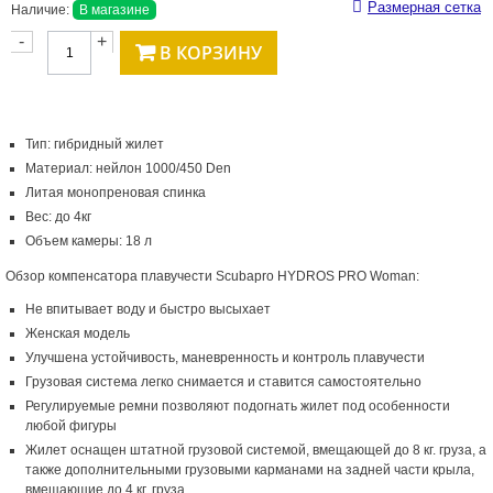
Размерная сетка
Наличие:
В магазине
-
+
В КОРЗИНУ
Тип: гибридный жилет
Материал: нейлон 1000/450 Den
Литая монопреновая спинка
Вес: до 4кг
Объем камеры: 18 л
Обзор компенсатора плавучести Scubapro HYDROS PRO Woman:
Не впитывает воду и быстро высыхает
Женская модель
Улучшена устойчивость, маневренность и контроль плавучести
Грузовая система легко снимается и ставится самостоятельно
Регулируемые ремни позволяют подогнать жилет под особенности
любой фигуры
Жилет оснащен штатной грузовой системой, вмещающей до 8 кг. груза, а
также дополнительными грузовыми карманами на задней части крыла,
вмещающие до 4 кг. груза