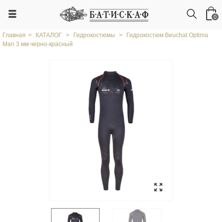
0
Главная
>
КАТАЛОГ
>
Гидрокостюмы
>
Гидрокостюм Beuchat Optima
Man 3 мм черно-красный