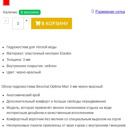
Размерная сетка
Наличие:
В магазине
-
+
В КОРЗИНУ
Гидрокостюм для тёплой воды
Материал: эластичный неопрен Elaskin
Толщина: 3 мм
Внутреннее покрытие: нейлон
Цвет: черно-красный
Обзор гидрокостюма Beuchat Optima Man 3 мм черно-красный:
Анатомический крой
Дополнительный комфорт и больше свободы передвижения
Модель, которая привлечёт многих поклонников отдыха на воде
интересным дизайном и качественным исполнением
Комфортный воротник без молнии со специальным вырезом на горле
Неопреновые панели приклеены от края к краю с внутренним / внешним