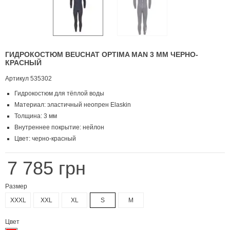
ГИДРОКОСТЮМ BEUCHAT OPTIMA MAN 3 ММ ЧЕРНО-
КРАСНЫЙ
Артикул
535302
Гидрокостюм для тёплой воды
Материал: эластичный неопрен Elaskin
Толщина: 3 мм
Внутреннее покрытие: нейлон
Цвет: черно-красный
7 785 грн
Размер
XXXL
XXL
XL
S
M
Цвет