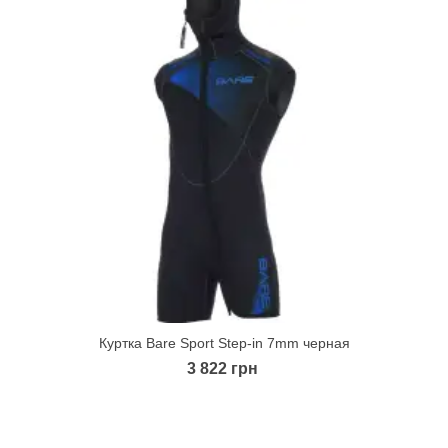
Куртка Bare Sport Step-in 7mm черная
Quick view
3 822 грн