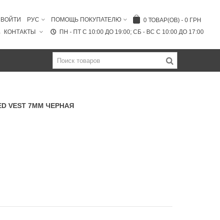
ВОЙТИ
РУС
ПОМОЩЬ ПОКУПАТЕЛЮ
0
ТОВАР(ОВ)
-
0 ГРН
КОНТАКТЫ
ПН - ПТ C 10:00 ДО 19:00; СБ - ВС С 10:00 ДО 17:00
ED VEST 7ММ ЧЕРНАЯ