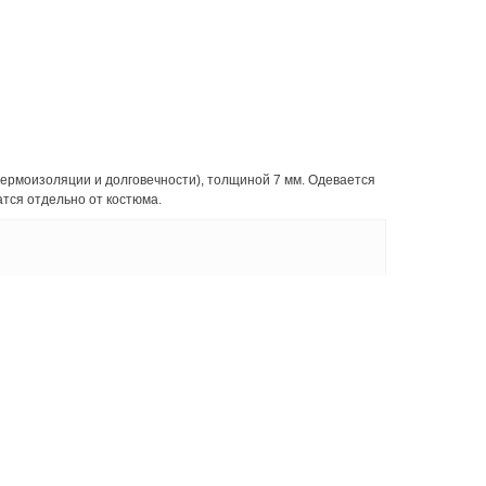
термоизоляции и долговечности), толщиной 7 мм. Одевается
тся отдельно от костюма.