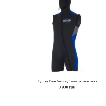
Куртка Bare Velocity 5mm черно-синяя
Quick view
3 930 грн