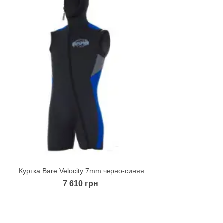
Куртка Bare Velocity 7mm черно-синяя
Quick view
7 610 грн