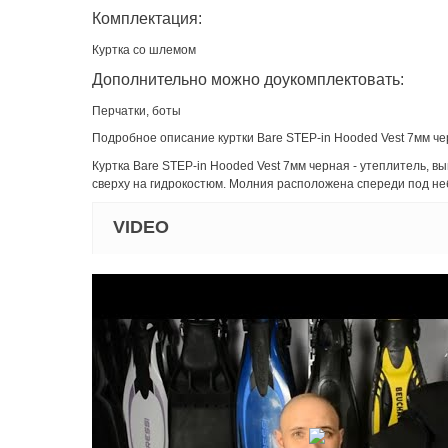
Комплектация:
Куртка со шлемом
Дополнительно можно доукомплектовать:
Перчатки, боты
Подробное описание куртки Bare STEP-in Hooded Vest 7мм че
Куртка Bare STEP-in Hooded Vest 7мм черная - утеплитель,
сверху на гидрокостюм. Молния расположена спереди под не
VIDEO