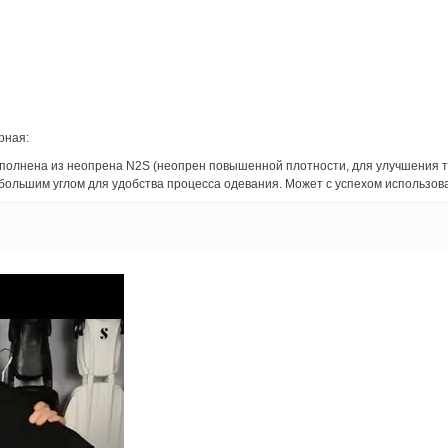
рная:
 выполнена из неопрена N2S (неопрен повышенной плотности, для улучшения 
большим углом для удобства процесса одевания. Может с успехом использова