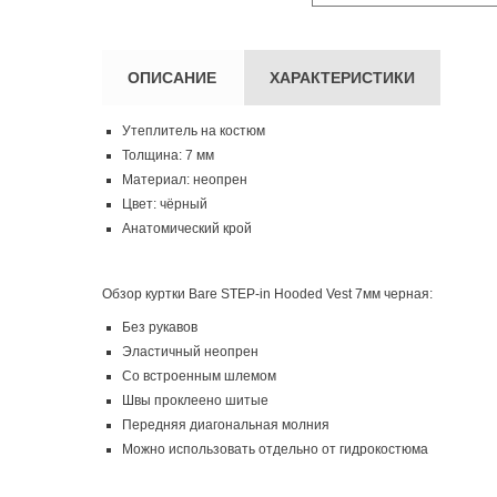
ОПИСАНИЕ
ХАРАКТЕРИСТИКИ
Утеплитель на костюм
Толщина: 7 мм
Материал: неопрен
Цвет: чёрный
Анатомический крой
Обзор куртки Bare STEP-in Hooded Vest 7мм черная:
Без рукавов
Эластичный неопрен
Со встроенным шлемом
Швы проклеено шитые
Передняя диагональная молния
Можно использовать отдельно от гидрокостюма