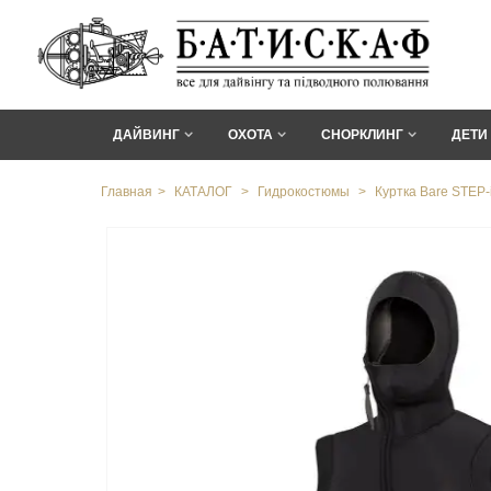
ДАЙВИНГ
ОХОТА
СНОРКЛИНГ
ДЕТИ
Главная
>
КАТАЛОГ
>
Гидрокостюмы
>
Куртка Bare STEP-