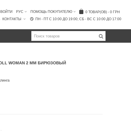
ВОЙТИ
РУС
ПОМОЩЬ ПОКУПАТЕЛЮ
0
ТОВАР(ОВ)
-
0 ГРН
КОНТАКТЫ
ПН - ПТ C 10:00 ДО 19:00; СБ - ВС С 10:00 ДО 17:00
OLL WOMAN 2 ММ БИРЮЗОВЫЙ
клинга