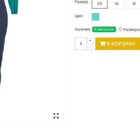
Размер
XS
XL
M
Цвет
Наличие:
В магазине
Размерна
+
В КОРЗИНУ
-