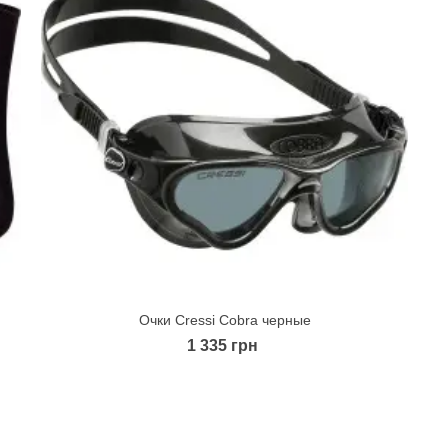
Очки Cressi Cobra черные
Quick view
1 335 грн