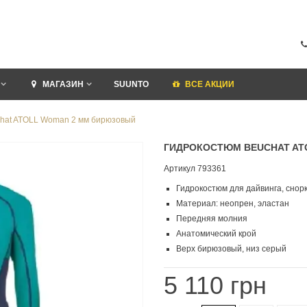
МАГАЗИН
SUUNTO
ВСЕ АКЦИИ
hat ATOLL Woman 2 мм бирюзовый
ГИДРОКОСТЮМ BEUCHAT AT
Артикул
793361
Гидрокостюм для дайвинга, снор
Материал: неопрен, эластан
Передняя молния
Анатомический крой
Верх бирюзовый, низ серый
5 110 грн