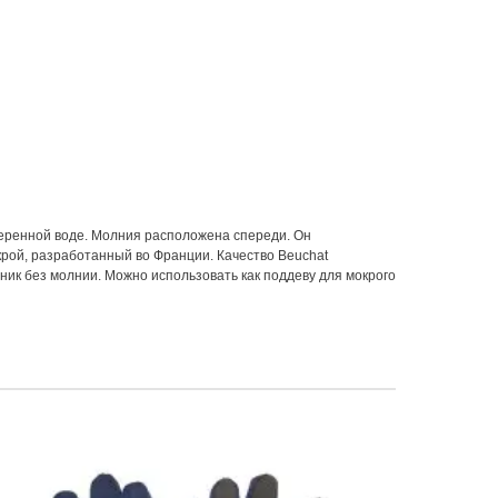
меренной воде. Молния расположена спереди. Он
 крой, разработанный во Франции. Качество Beuchat
ик без молнии. Можно использовать как поддеву для мокрого