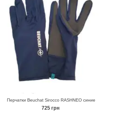
Перчатки Beuchat Sirocco RASHNEO синие
Quick view
725 грн