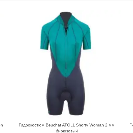
en
Гидрокостюм Beuchat ATOLL Shorty Woman 2 мм
Г
Quick view
бирюзовый