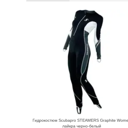
Гидрокостюм Scubapro STEAMERS Graphite Wom
Quick view
лайкра черно-белый