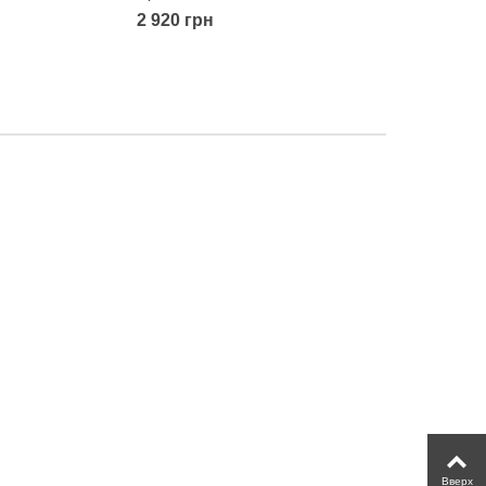
2 920 грн
Вверх