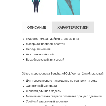
ОПИСАНИЕ
ХАРАКТЕРИСТИКИ
Гидрокостюм для дайвинга, снорклинга
Материал: неопрен, эластан
Передняя молния
Анатомический крой
Верх бирюзовый, низ серый
Обзор гидрокостюма Beuchat ATOLL Woman 2мм бирюзовый:
Для повседневного нахождение на солнце и на воде
Эластичный материал
Женская длинная модель
Молния-застежка спереди облегчает процесс одевания
Удобный эластичный воротник