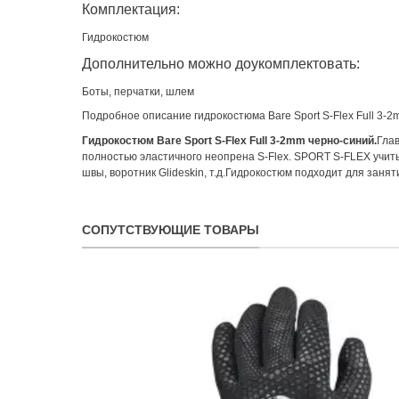
Комплектация:
Гидрокостюм
Дополнительно можно доукомплектовать:
Боты, перчатки, шлем
Подробное описание гидрокостюма Bare Sport S-Flex Full 3-2
Гидрокостюм Bare Sport S-Flex Full 3-2mm черно-синий.
Глав
полностью эластичного неопрена S-Flex. SPORT S-FLEX учи
швы, воротник Glideskin, т.д.Гидрокостюм подходит для зан
СОПУТСТВУЮЩИЕ ТОВАРЫ