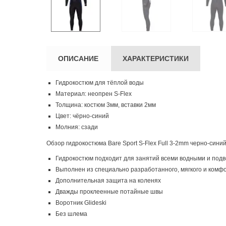
ОПИСАНИЕ
ХАРАКТЕРИСТИКИ
Гидрокостюм для тёплой воды
Материал: неопрен S-Flex
Толщина: костюм 3мм, вставки 2мм
Цвет: чёрно-синий
Молния: сзади
Обзор гидрокостюма Bare Sport S-Flex Full 3-2mm черно-синий
Гидрокостюм подходит для занятий всеми водными и под
Выполнен из специально разработанного, мягкого и комфо
Дополнительная защита на коленях
Дважды проклеенные потайные швы
Воротник Glideski
Без шлема