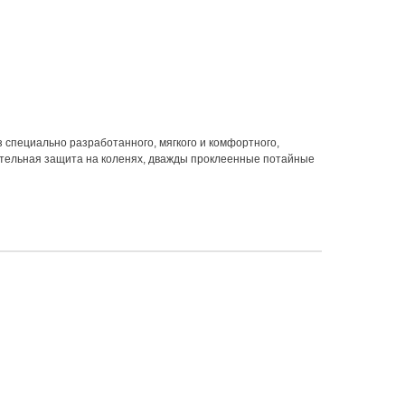
 специально разработанного, мягкого и комфортного,
ительная защита на коленях, дважды проклеенные потайные