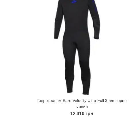
Гидрокостюм Bare Velocity Ultra Full 3mm черно-
Quick view
синий
12 410 грн