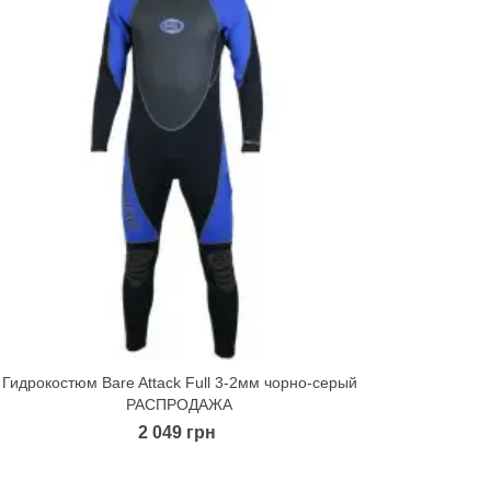
Гидрокостюм Bare Attack Full 3-2мм чорно-серый
Гидрокост
Quick view
РАСПРОДАЖА
2 049 грн