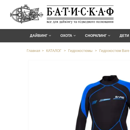
ДАЙВИНГ
ОХОТА
СНОРКЛИНГ
ДЕТИ
Главная
>
КАТАЛОГ
>
Гидрокостюмы
>
Гидрокостюм Bare 