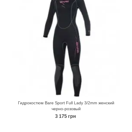
Гидрокостюм Bare Sport Full Lady 3/2mm женский
Quick view
черно-розовый
3 175 грн