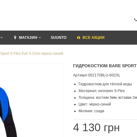
МАГАЗИН
SUUNTO
ВСЕ АКЦИИ
Sport S-Flex Full 3-2mm черно-синий
ГИДРОКОСТЮМ BARE SPORT 
Артикул
002170BLU-602XL
Гидрокостюм для тёплой воды
Материал: неопрен S-Flex
Толщина: костюм 3мм, вставки 2
Цвет: чёрно-синий
Молния: сзади
4 130 грн