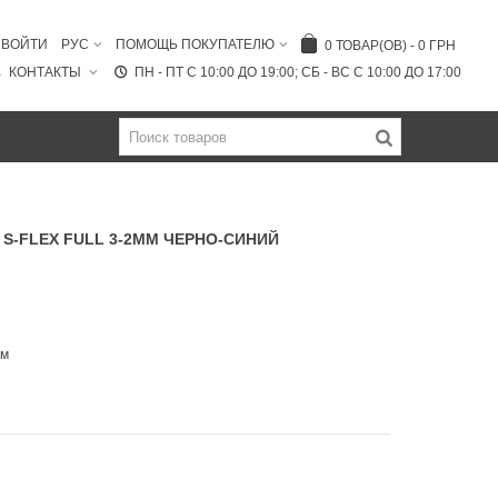
ВОЙТИ
РУС
ПОМОЩЬ ПОКУПАТЕЛЮ
0
ТОВАР(ОВ)
-
0 ГРН
КОНТАКТЫ
ПН - ПТ C 10:00 ДО 19:00; СБ - ВС С 10:00 ДО 17:00
S-FLEX FULL 3-2MM ЧЕРНО-СИНИЙ
мм