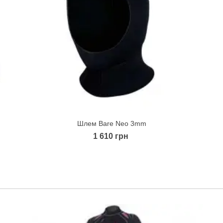
Шлем Bare Neo 3mm
Quick view
1 610 грн