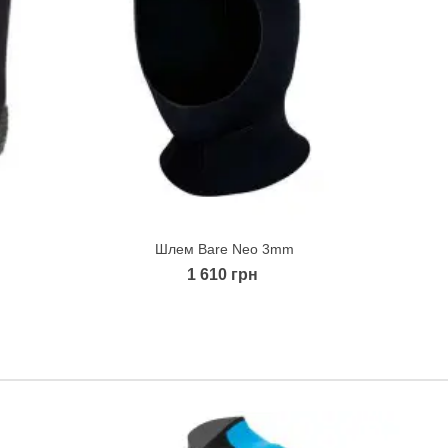
Шлем Bare Neo 3mm
Quick view
1 610 грн