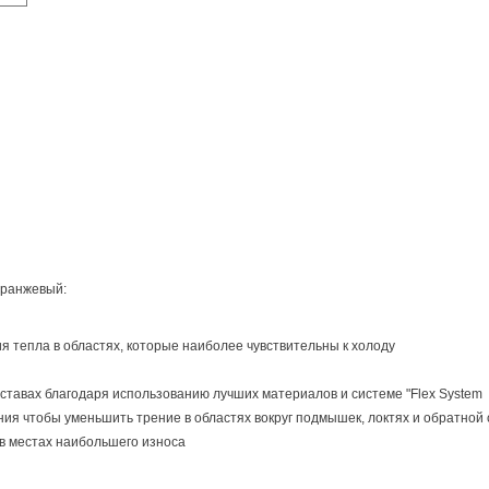
оранжевый:
я тепла в областях, которые наиболее чувствительны к холоду
ставах благодаря использованию лучших материалов и системе "Flex System
ения чтобы уменьшить трение в областях вокруг подмышек, локтях и обратной
 в местах наибольшего износа