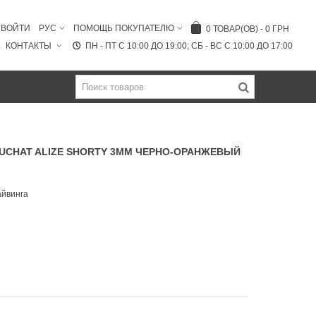
ВОЙТИ
РУС
ПОМОЩЬ ПОКУПАТЕЛЮ
0
ТОВАР(ОВ)
-
0 ГРН
КОНТАКТЫ
ПН - ПТ C 10:00 ДО 19:00; СБ - ВС С 10:00 ДО 17:00
UCHAT ALIZE SHORTY 3ММ ЧЕРНО-ОРАНЖЕВЫЙ
айвинга