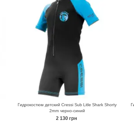
Гидрокостюм детский Cressi Sub Litle Shark Shorty
Г
Quick view
2mm черно-синий
2 130 грн