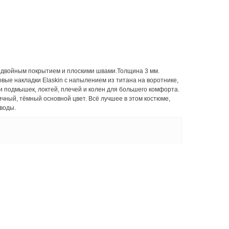
с двойным покрытием и плоскими швами.Толщина 3 мм.
ые накладки Elaskin с напылением из титана на воротнике,
 подмышек, локтей, плечей и колен для большего комфорта.
чный, тёмный основной цвет. Всё лучшее в этом костюме,
воды.