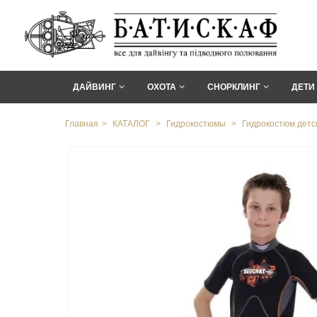
ДАЙВИНГ
ОХОТА
СНОРКЛИНГ
ДЕТИ
Главная
>
КАТАЛОГ
>
Гидрокостюмы
>
Гидрокостюм детск