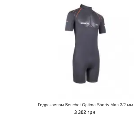
Гидрокостюм Beuchat Optima Shorty Man 3/2 мм
Quick view
3 302 грн