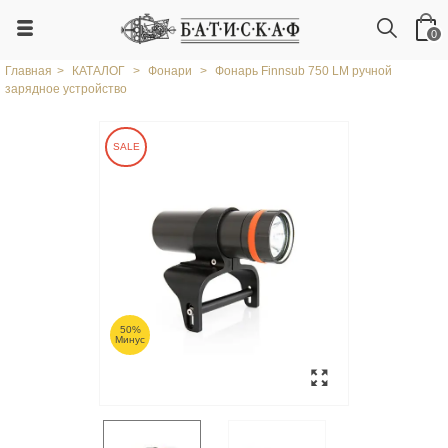
0
Главная
>
КАТАЛОГ
>
Фонари
>
Фонарь Finnsub 750 LM ручной
зарядное устройство
SALE
50%
Минус