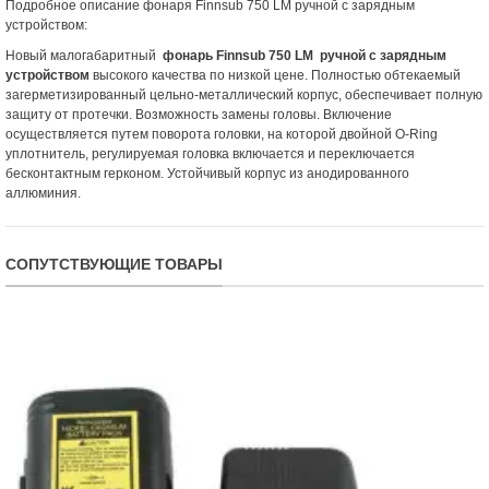
Подробное описание фонаря Finnsub 750 LM ручной с зарядным
устройством:
Новый малогабаритный
фонарь Finnsub 750 LM ручной с зарядным
устройством
высокого качества по низкой цене. Полностью обтекаемый
загерметизированный цельно-металлический корпус, обеспечивает полную
защиту от протечки. Возможность замены головы. Включение
осуществляется путем поворота головки, на которой двойной O-Ring
уплотнитель, регулируемая головка включается и переключается
бесконтактным герконом. Устойчивый корпус из анодированного
аллюминия.
СОПУТСТВУЮЩИЕ ТОВАРЫ