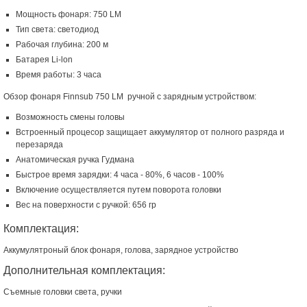
Мощность фонаря: 750 LM
Тип света: светодиод
Рабочая глубина: 200 м
Батарея Li-lon
Время работы: 3 часа
Обзор фонаря Finnsub 750 LM ручной с зарядным устройством:
Возможность смены головы
Встроенный процесор защищает аккумулятор от полного разряда и
перезаряда
Анатомическая ручка Гудмана
Быстрое время зарядки: 4 часа - 80%, 6 часов - 100%
Включение осуществляется путем поворота головки
Вес на поверхности с ручкой: 656 гр
Комплектация:
Аккумулятроный блок фонаря, голова, зарядное устройство
Дополнительная комплектация:
Съемные головки света, ручки