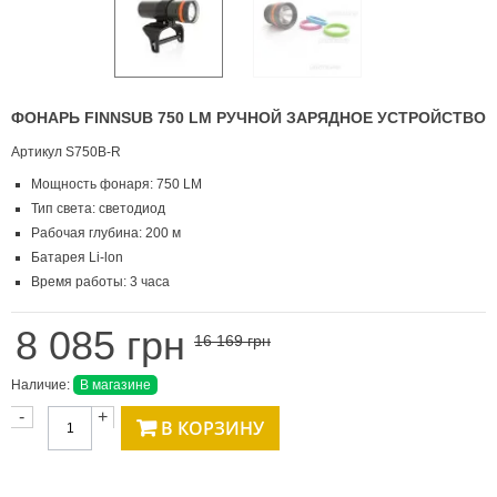
ФОНАРЬ FINNSUB 750 LM РУЧНОЙ ЗАРЯДНОЕ УСТРОЙСТВО
Артикул
S750B-R
Мощность фонаря: 750 LM
Тип света: светодиод
Рабочая глубина: 200 м
Батарея Li-lon
Время работы: 3 часа
8 085 грн
16 169 грн
Наличие:
В магазине
-
+
В КОРЗИНУ