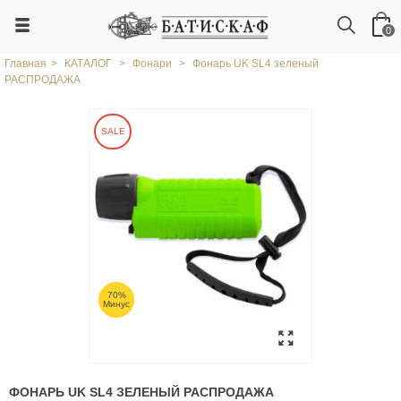
0
Главная
>
КАТАЛОГ
>
Фонари
>
Фонарь UK SL4 зеленый
РАСПРОДАЖА
SALE
70%
Минус
ФОНАРЬ UK SL4 ЗЕЛЕНЫЙ РАСПРОДАЖА