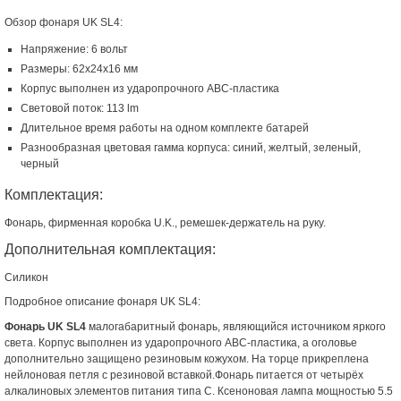
Обзор фонаря UK SL4:
Напряжение: 6 вольт
Размеры: 62х24х16 мм
Корпус выполнен из ударопрочного АВС-пластика
Световой поток: 113 lm
Длительное время работы на одном комплекте батарей
Разнообразная цветовая гамма корпуса: синий, желтый, зеленый,
черный
Комплектация:
Фонарь, фирменная коробка U.K., ремешек-держатель на руку.
Дополнительная комплектация:
Силикон
Подробное описание фонаря UK SL4:
Фонарь UK SL4
малогабаритный фонарь, являющийся источником яркого
света. Корпус выполнен из ударопрочного ABC-пластика, а оголовье
дополнительно защищено резиновым кожухом. На торце прикреплена
нейлоновая петля с резиновой вставкой.Фонарь питается от четырёх
алкалиновых элементов питания типа C. Ксеноновая лампа мощностью 5.5