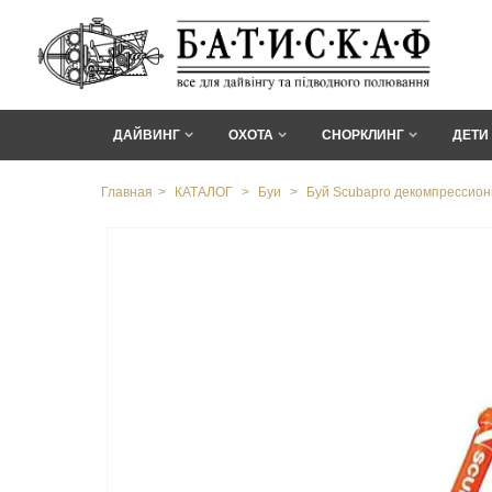
ДАЙВИНГ
ОХОТА
СНОРКЛИНГ
ДЕТИ
Главная
>
КАТАЛОГ
>
Буи
>
Буй Scubapro декомпрессионн