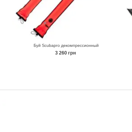
Буй Scubapro декомпрессионный
Quick view
3 260 грн