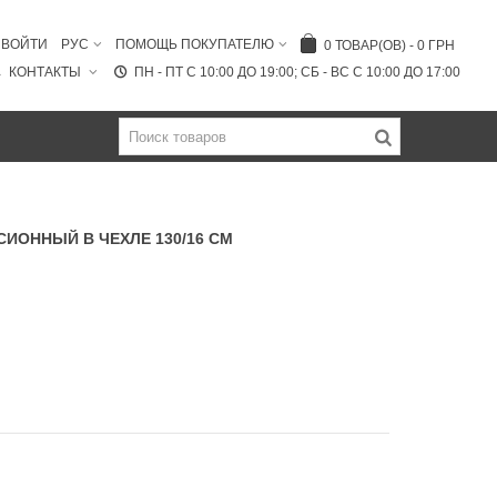
ВОЙТИ
РУС
ПОМОЩЬ ПОКУПАТЕЛЮ
0
ТОВАР(ОВ)
-
0 ГРН
КОНТАКТЫ
ПН - ПТ C 10:00 ДО 19:00; СБ - ВС С 10:00 ДО 17:00
ИОННЫЙ В ЧЕХЛЕ 130/16 СМ