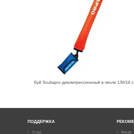
Буй Scubapro декомпрессионный в чехле 130/16 
ПОДДЕРЖКА
РЕКОМ
О нас
Маски