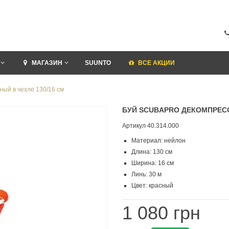
МАГАЗИН
SUUNTO
ВСЕ АКЦИИ
ый в чехле 130/16 см
БУЙ SCUBAPRO ДЕКОМПРЕСС
Артикул
40.314.000
Материал: нейлон
Длина: 130 см
Ширина: 16 см
Линь: 30 м
Цвет: красный
1 080 грн