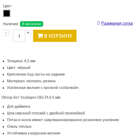
Цвет
Размерная сетка
Наличие:
В магазине
-
+
В КОРЗИНУ
Толщина: 6,5 мм
Цвет: чёрный
Крепление под ласты на заднике
Материал: неопрен, резина
Усиленная молния с прочной «собачкой»
Обзор бот Scubapro DELTA 6.5 мм:
Для дайвинга
Шов сквозной плоский с двойной проклейкой
Пятка и носок имеют завулканизированное резиновое усиление
Очень тёплые
Устойчивая к коррозии молния