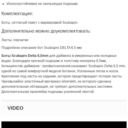
Износоустойчивая не скользящая подошва
Комплектация:
Боты, сетчатый пакет с маркировкой Scubapro
Дополнительно можно доукомплектовать:
Ласты, перчатки
Подробное описание бот Scubapro DELTA 6.5 мм:
Боты Scubapro Delta 6,5mm
для дайвинга в умеренных или холодных
водах. Благодаря прочной подошве и толстому неопрену 6,5мм,
большинство дайверов - профессионалов называют Scubapro Delta 6,5 mm,
одной из самой комфортной модели ботинок. Усиленные пятка и носок.
Крепление под ласты на заднике, которое предотвращает потерю ласты.
Чрезвычайно эластичный материал silverskin, из которого сделана
дополнительная обтюрация, не требует дополнительных застежек.
Дополнительная проклейка подошвы усиленной лентой.
VIDEO