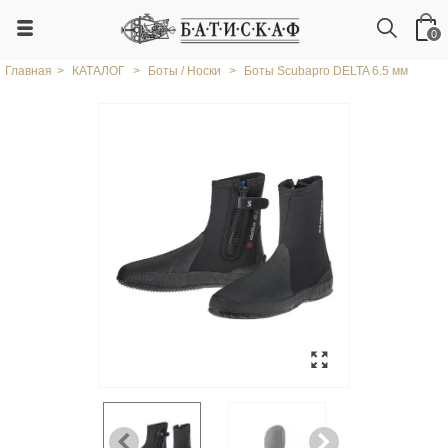
0
Главная
>
КАТАЛОГ
>
Боты / Носки
>
Боты Scubapro DELTA 6.5 мм