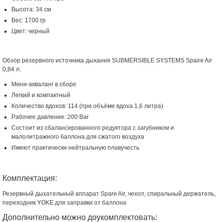
Высота: 34 см
Вес: 1700 гр
Цвет: черный
Обзор резервного источника дыхания SUBMERSIBLE SYSTEMS Spaire Air
0,84 л:
Мини-акваланг в сборе
Легкий и компактный
Количество вдохов: 114 (при объёме вдоха 1,6 литра)
Рабочее давление: 200 Bar
Состоит из сбалансированного редуктора с загубником и
малолитражного баллона для сжатого воздуха
Имеют практически нейтральную плавучесть
Комплектация:
Резервный дыхательный аппарат Spare Air, чехол, спиральный держатель,
переходник YOKE для заправки от баллона
Дополнительно можно доукомплектовать: