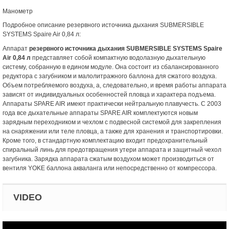
Манометр
Подробное описание резервного источника дыхания SUBMERSIBLE
SYSTEMS Spaire Air 0,84 л:
Аппарат
резервного источника дыхания SUBMERSIBLE SYSTEMS Spaire
Air 0,84 л
представляет собой компактную водолазную дыхательную
систему, собранную в едином модуле. Она состоит из сбалансированного
редуктора с загубником и малолитражного баллона для сжатого воздуха.
Объем потребляемого воздуха, а, следовательно, и время работы аппарата
зависят от индивидуальных особенностей пловца и характера подъема.
Аппараты SPARE AIR имеют практически нейтральную плавучесть. С 2003
года все дыхательные аппараты SPARE AIR комплектуются новым
зарядным переходником и чехлом с подвесной системой для закрепления
на снаряжении или теле пловца, а также для хранения и транспортировки.
Кроме того, в стандартную комплектацию входит предохранительный
спиральный линь для предотвращения утери аппарата и защитный чехол
загубника. Зарядка аппарата сжатым воздухом может производиться от
вентиля YOKE баллона акваланга или непосредственно от компрессора.
VIDEO