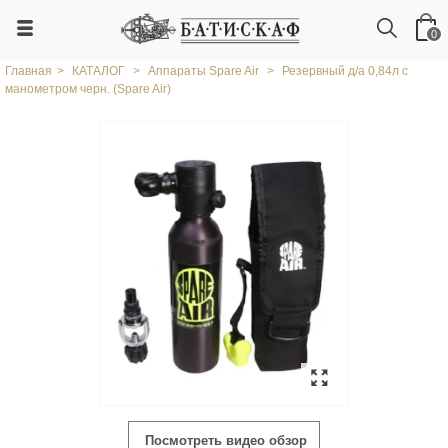
0
Главная
>
КАТАЛОГ
>
Аппараты Spare Air
>
Резервный д/а 0,84л с
манометром черн. (Spare Air)
Посмотреть видео обзор