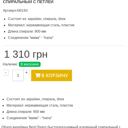
СПИРАЛЬНЫЙ С ПЕТЛЕЙ
Артикул
AI0193
Состоит из: карабин, спираль, блок
Материал: нержавеющая сталь, пластик
Длина спирали: 900 мм
Соединение "мама" - "папа"
1 310 грн
Наличие:
В магазине
-
+
В КОРЗИНУ
Состоит из: карабин, спираль, блок
Материал: нержавеющая сталь, пластик
Длина спирали: 900 мм
Соединение "мама" - "папа"
Обзор карабина Best Divers быстроразъемный усиленный спиральный с