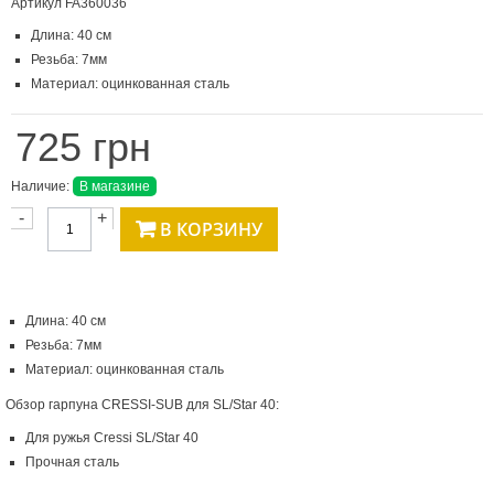
Артикул
FA360036
Длина: 40 см
Резьба: 7мм
Материал: оцинкованная сталь
725 грн
Наличие:
В магазине
-
+
В КОРЗИНУ
Длина: 40 см
Резьба: 7мм
Материал: оцинкованная сталь
Обзор гарпуна CRESSI-SUB для SL/Star 40:
Для ружья Cressi SL/Star 40
Прочная сталь