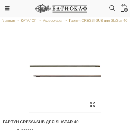
0
Главная
>
КАТАЛОГ
>
Аксессуары
>
Гарпун CRESSI-SUB для SL/Star 40
ГАРПУН CRESSI-SUB ДЛЯ SL/STAR 40