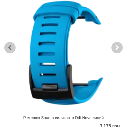
Ремешок Suunto силикон. к D4i Novo синий
3 175 грн