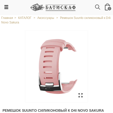
0
Главная
>
КАТАЛОГ
>
Аксессуары
>
Ремешок Suunto силиконовый к D4i
Novo Sakura
РЕМЕШОК SUUNTO СИЛИКОНОВЫЙ К D4I NOVO SAKURA