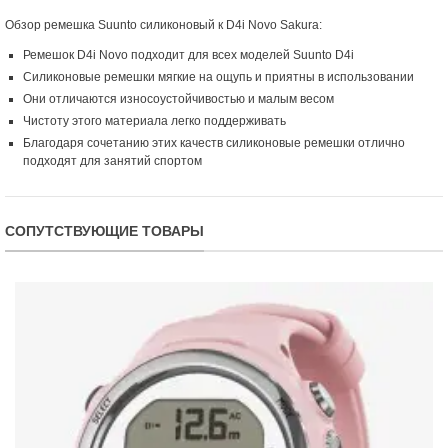
Обзор ремешка Suunto силиконовый к D4i Novo Sakura:
Ремешок D4i Novo подходит для всех моделей Suunto D4i
Силиконовые ремешки мягкие на ощупь и приятны в использовании
Они отличаются износоустойчивостью и малым весом
Чистоту этого материала легко поддерживать
Благодаря сочетанию этих качеств силиконовые ремешки отлично
подходят для занятий спортом
СОПУТСТВУЮЩИЕ ТОВАРЫ