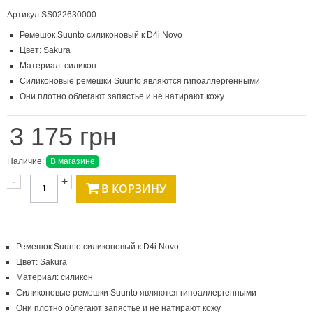
Артикул
SS022630000
Ремешок Suunto силиконовый к D4i Novo
Цвет: Sakura
Материал: силикон
Силиконовые ремешки Suunto являются гипоаллергенными
Они плотно облегают запястье и не натирают кожу
3 175 грн
Наличие:
В магазине
-
+
В КОРЗИНУ
Ремешок Suunto силиконовый к D4i Novo
Цвет: Sakura
Материал: силикон
Силиконовые ремешки Suunto являются гипоаллергенными
Они плотно облегают запястье и не натирают кожу