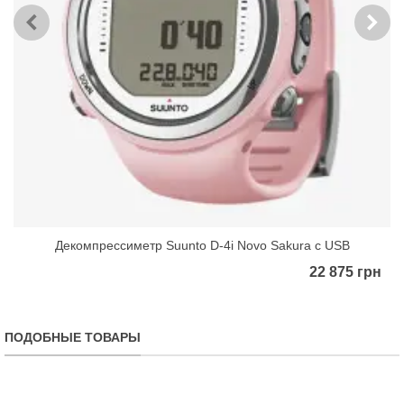
Декомпрессиметр Suunto D-4i Novo Sakura с USB
22 875 грн
ПОДОБНЫЕ ТОВАРЫ