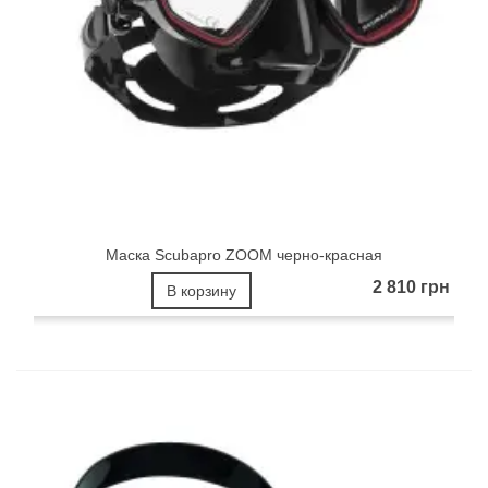
Маска Scubapro ZOOM черно-красная
2 810 грн
В корзину