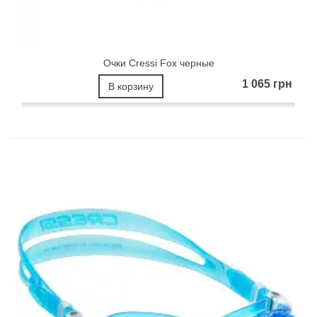
Очки Cressi Fox черные
1 065 грн
В корзину